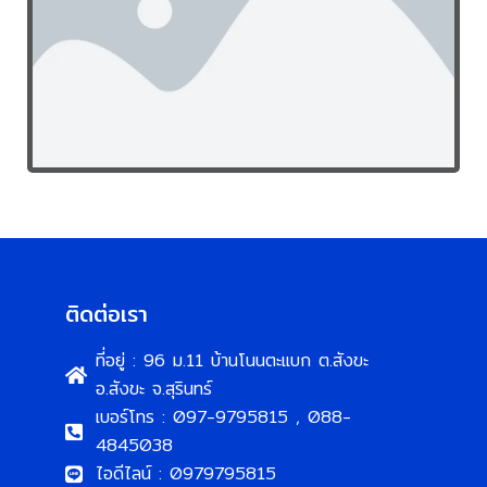
ติดต่อเรา
ที่อยู่ : 96 ม.11 บ้านโนนตะแบก ต.สังขะ
อ.สังขะ จ.สุรินทร์
เบอร์โทร : 097-9795815 , 088-
4845038
ไอดีไลน์ : 0979795815