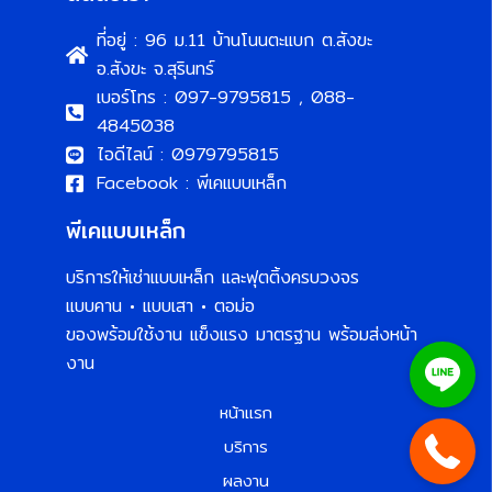
ที่อยู่ : 96 ม.11 บ้านโนนตะแบก ต.สังขะ
อ.สังขะ จ.สุรินทร์
เบอร์โทร : 097-9795815 , 088-
4845038
ไอดีไลน์ : 0979795815
Facebook : พีเคแบบเหล็ก
พีเคแบบเหล็ก
บริการให้เช่าแบบเหล็ก และฟุตติ้งครบวงจร
แบบคาน • แบบเสา • ตอม่อ
ของพร้อมใช้งาน แข็งแรง มาตรฐาน พร้อมส่งหน้า
งาน
หน้าแรก
บริการ
ผลงาน