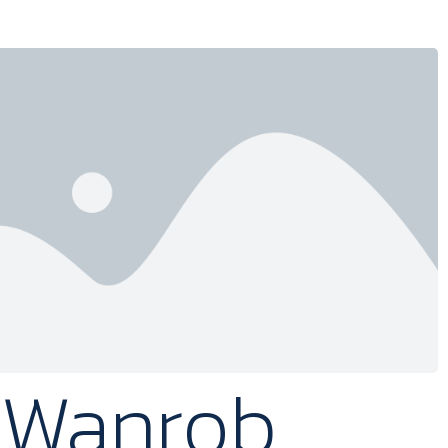
Wanrob