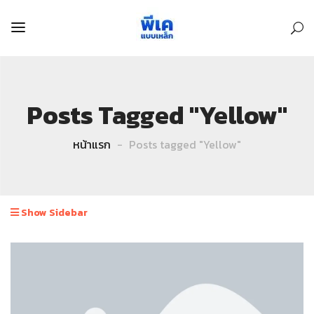
Posts Tagged "Yellow"
หน้าแรก
Posts tagged "Yellow"
Show Sidebar